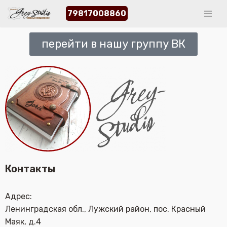
79817008860
Перейти
к
перейти в нашу группу ВК
содержимому
Контакты
Адрес:
Ленинградская обл., Лужский район, пос. Красный
Маяк, д.4