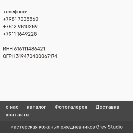
телефоны:
+7981 7008860
+7812 9810289
+7911 1649228
ИНН 616111486421
ОГРН 319470400067174
о нас
каталог
Фотогалерея
Доставка
контакты
мастерская кожаных ежедневников Grey Studio