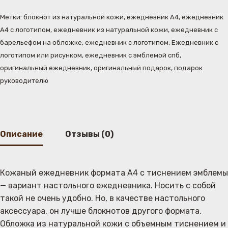
Метки:
блокнот из натуральной кожи
,
ежедневник А4
,
ежедневник
А4 с логотипом
,
ежедневник из натуральной кожи
,
ежедневник с
барельефом на обложке
,
ежедневник с логотипом
,
Ежедневник с
логотипом или рисунком
,
ежедневник с эмблемой спб
,
оригинальный ежедневник
,
оригинальный подарок
,
подарок
руководителю
Описание
Отзывы (0)
Кожаный ежедневник формата А4 с тиснением эмблемы
— вариант настольного ежедневника. Носить с собой
такой не очень удобно. Но, в качестве настольного
аксессуара, он лучше блокнотов другого формата.
Обложка из натуральной кожи с объемным тиснением и