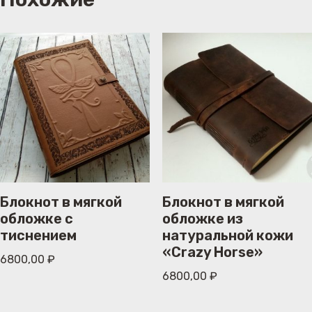
Блокнот в мягкой
Блокнот в мягкой
обложке с
обложке из
тиснением
натуральной кожи
«Crazy Horse»
6800,00
₽
6800,00
₽