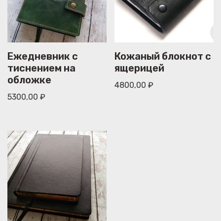
Ежедневник с
Кожаный блокнот с
тиснением на
ящерицей
обложке
4800,00
₽
5300,00
₽