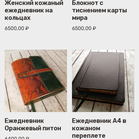
Женский кожаный
Блокнот с
ежедневник на
тиснением карты
кольцах
мира
6500,00
₽
6500,00
₽
Ежедневник
Ежедневник А4 в
Оранжевый питон
кожаном
переплете
6400,00
₽