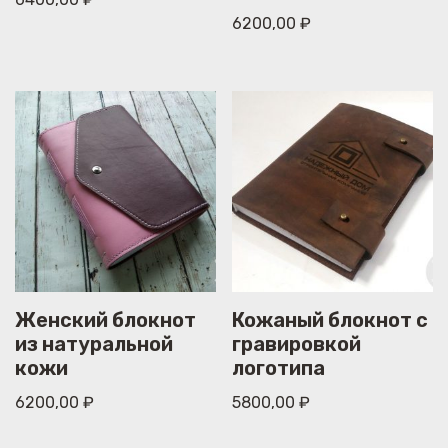
6200,00
₽
Женский блокнот
Кожаный блокнот с
из натуральной
гравировкой
кожи
логотипа
6200,00
₽
5800,00
₽