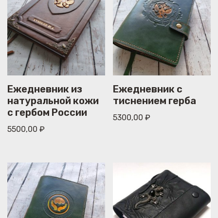
Ежедневник из
Ежедневник с
натуральной кожи
тиснением герба
с гербом России
5300,00
₽
5500,00
₽