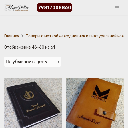
79817008860
Перейти
к
содержимому
Главная
\
Товары с меткой «ежедневник из натуральной кожи
Отображение 46–60 из 61