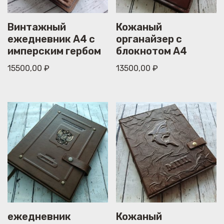
Винтажный
Кожаный
ежедневник А4 с
органайзер с
имперским гербом
блокнотом А4
15500,00
₽
13500,00
₽
ежедневник
Кожаный