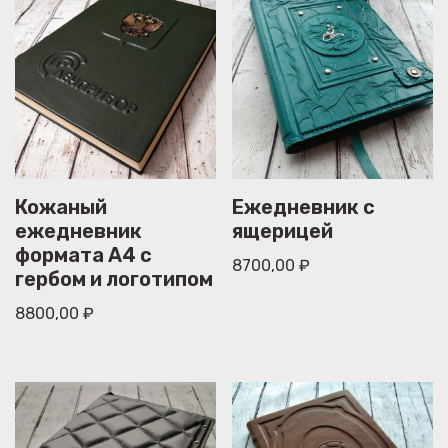
Кожаный
Ежедневник с
ежедневник
ящерицей
формата А4 с
8700,00
₽
гербом и логотипом
8800,00
₽