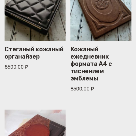
Стеганый кожаный
Кожаный
органайзер
ежедневник
формата А4 с
8500,00
₽
тиснением
эмблемы
8500,00
₽