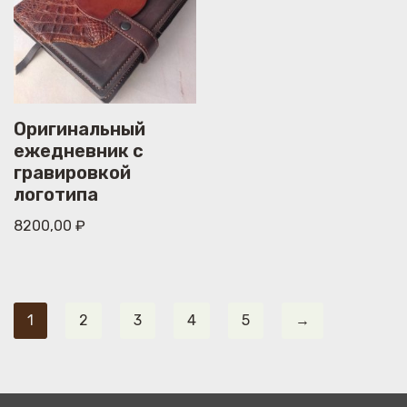
Оригинальный
ежедневник с
гравировкой
логотипа
8200,00
₽
1
2
3
4
5
→