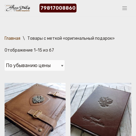
79817008860
Перейти
к
содержимому
Главная
\
Товары с меткой «оригинальный подарок»
Отображение 1–15 из 67